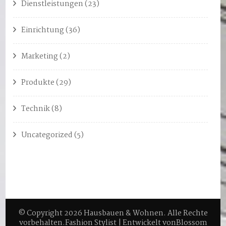
Dienstleistungen
(23)
Einrichtung
(36)
Marketing
(2)
Produkte
(29)
Technik
(8)
Uncategorized
(5)
© Copyright 2026
Hausbauen & Wohnen
. Alle Rechte
vorbehalten.
Fashion Stylist | Entwickelt von
Blossom