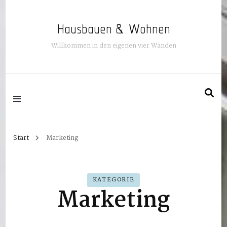
Hausbauen & Wohnen
Willkommen in den eigenen vier Wänden
Start
Marketing
KATEGORIE
Marketing