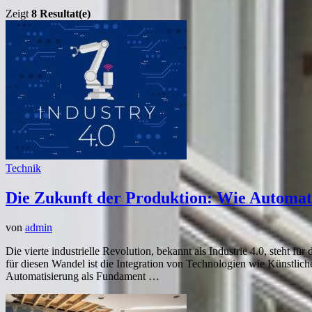
Zeigt
8 Resultat(e)
Technik
Die Zukunft der Produktion: Wie Automatis
von
admin
Die vierte industrielle Revolution, bekannt als Industrie 4.0, steht fü
für diesen Wandel ist die Integration von Technologien wie Künstlich
Automatisierung als Fundament …