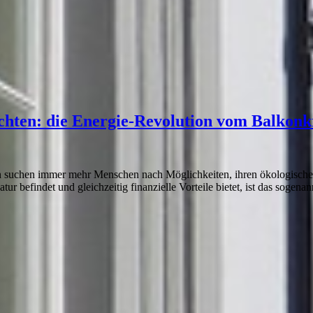
chten: die Energie-Revolution vom Balkon
 suchen immer mehr Menschen nach Möglichkeiten, ihren ökologischen
ur befindet und gleichzeitig finanzielle Vorteile bietet, ist das sogena