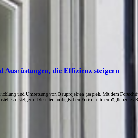
Ausrüstungen, die Effizienz steigern
twicklung und Umsetzung von Bauprojekten gespielt. Mit dem Fortschr
austelle zu steigern. Diese technologischen Fortschritte ermöglichen es 