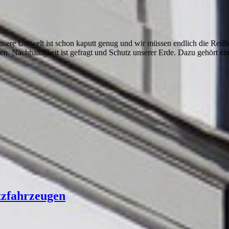
Unsere Umwelt ist schon kaputt genug und wir müssen endlich die Reiß
n. Nachhaltigkeit ist gefragt und Schutz unserer Erde. Dazu gehört e
tzfahrzeugen