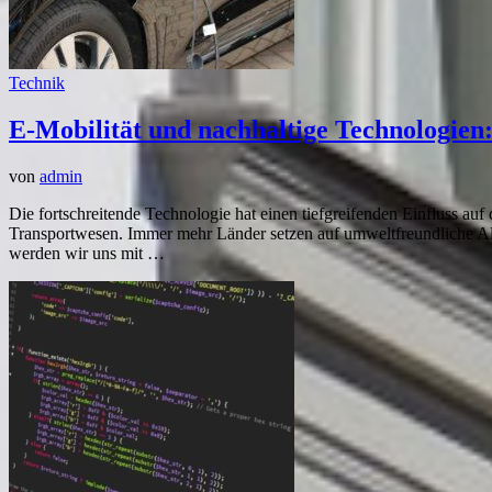
Technik
E-Mobilität und nachhaltige Technologien
von
admin
Die fortschreitende Technologie hat einen tiefgreifenden Einfluss a
Transportwesen. Immer mehr Länder setzen auf umweltfreundliche Al
werden wir uns mit …