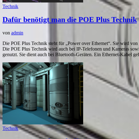
Technik
Dafür benötigt man die POE Plus Technik
von
admin
Die POE Plus Technik steht für „Power over Ethernet“. Sie wird von 
Die POE Plus Technik wird auch bei IP-Telefonen und Kameras sowi
genutzt. Sie dient auch bei Bluetooth-Geräten. Ein Ethernet-Kabel geh
Technik