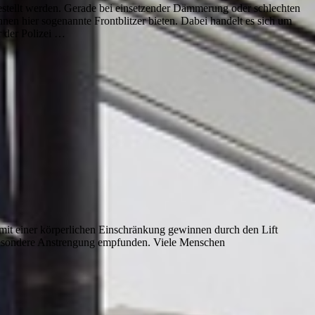
estellt werden. Gerade bei einsetzender Dämmerung oder schlechten
nen hier sogenannte Frontblitzer bieten. Dabei handelt es sich um
 der Polizei …
mit einer körperlichen Einschränkung gewinnen durch den Lift
 besondere Anstrengung empfunden. Viele Menschen