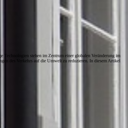
tige Technologien stehen im Zentrum einer globalen Veränderung im
en des Verkehrs auf die Umwelt zu reduzieren. In diesem Artikel