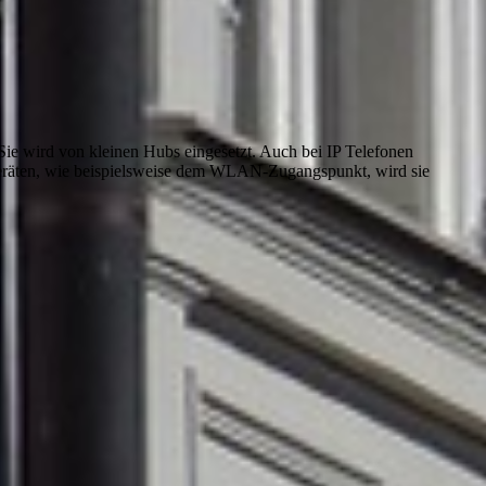
Sie wird von kleinen Hubs eingesetzt. Auch bei IP Telefonen
geräten, wie beispielsweise dem WLAN-Zugangspunkt, wird sie