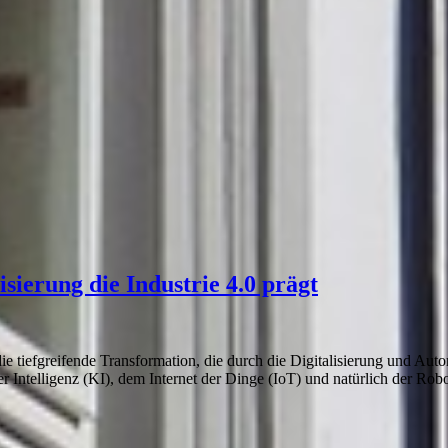
ierung die Industrie 4.0 prägt
r die tiefgreifende Transformation, die durch die Digitalisierung und Au
er Intelligenz (KI), dem Internet der Dinge (IoT) und natürlich der Rob