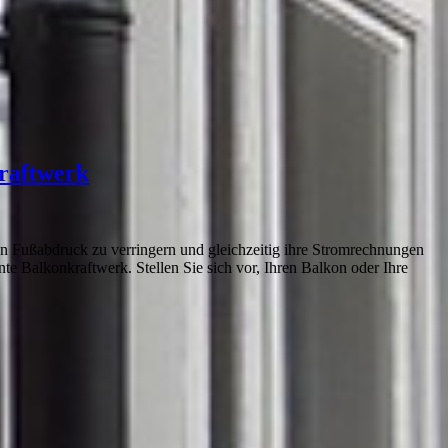
kraftwerk
 Fußabdruck zu verringern und gleichzeitig ihre Stromrechnungen
nnte Balkonkraftwerk. Stellen Sie sich vor, Ihren Balkon oder Ihre