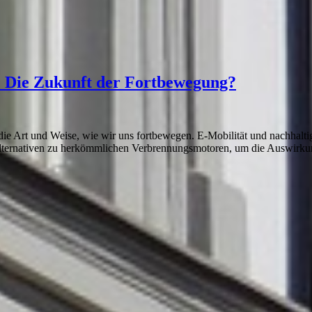
: Die Zukunft der Fortbewegung?
uf die Art und Weise, wie wir uns fortbewegen. E-Mobilität und nachhal
ternativen zu herkömmlichen Verbrennungsmotoren, um die Auswirkung