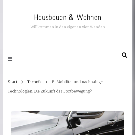
Hausbauen & Wohnen
Willkommen in den eigenen vier Wänden
Start
Technik
E-Mobilität und nachhaltige
Technologien: Die Zukunft der Fortbewegung?