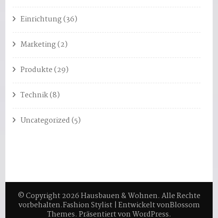
Einrichtung
(36)
Marketing
(2)
Produkte
(29)
Technik
(8)
Uncategorized
(5)
© Copyright 2026
Hausbauen & Wohnen
. Alle Rechte
vorbehalten.
Fashion Stylist | Entwickelt von
Blossom
Themes
. Präsentiert von
WordPress
.