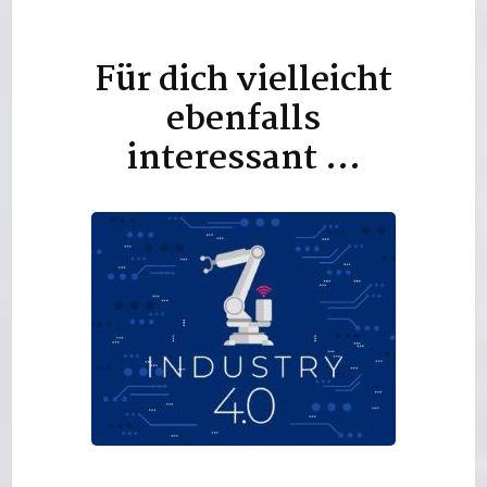
Für dich vielleicht
Beitragsnavigation
ebenfalls
interessant …