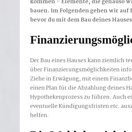
kommen – Elemente, die genauso wic
bauen. Im Folgenden gehen wir auf fü
bevor du mit dem Bau deines Hauses
Finanzierungsmögli
Der Bau eines Hauses kann ziemlich teu
über Finanzierungsmöglichkeiten info
Ziehe in Erwägung, mit einem Finanzbe
einen Plan für die Abzahlung deines H
Hypothekenprozess zu führen. Auch ein
eventuelle Kündigungsfristen etc. aus
helfen.