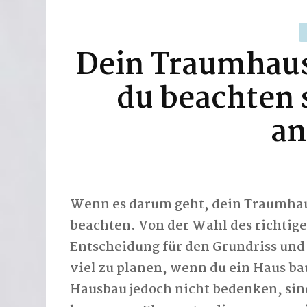
Dein Traumhaus 
du beachten s
an
Wenn es darum geht, dein Traumhaus
beachten. Von der Wahl des richtige
Entscheidung für den Grundriss und d
viel zu planen, wenn du ein Haus b
Hausbau jedoch nicht bedenken, sind