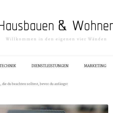
Hausbauen & Wohne
Willkommen in den eigenen vier Wänden
TECHNIK
DIENSTLEISTUNGEN
MARKETING
 die du beachten solltest, bevor du anfängst