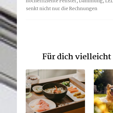
hocheffiziente Fenster, Dämmung, LED
senkt nicht nur die Rechnungen
Für dich vielleich
Beitragsnavigation