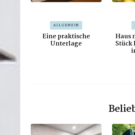
ALLGEMEIN
Eine praktische
Haus m
Unterlage
Stück 
i
Belie