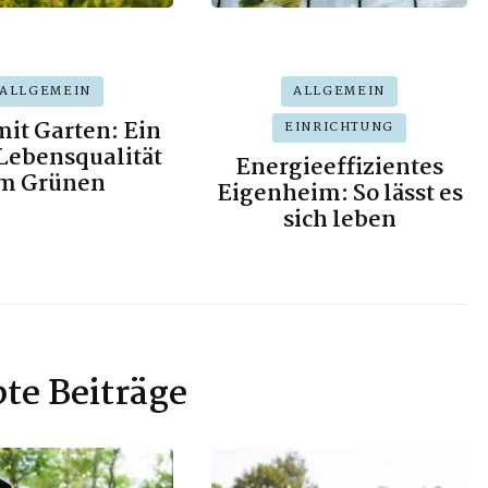
ALLGEMEIN
ALLGEMEIN
it Garten: Ein
EINRICHTUNG
Lebensqualität
Energieeffizientes
m Grünen
Eigenheim: So lässt es
sich leben
bte Beiträge