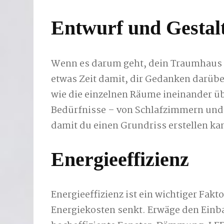
Entwurf und Gestal
Wenn es darum geht, dein Traumhaus zu
etwas Zeit damit, dir Gedanken darübe
wie die einzelnen Räume ineinander üb
Bedürfnisse – von Schlafzimmern und
damit du einen Grundriss erstellen kan
Energieeffizienz
Energieeffizienz ist ein wichtiger Fakt
Energiekosten senkt. Erwäge den Einba