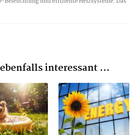
-Beleuchtung und effiziente Heizsysteme. Das
t ebenfalls interessant …