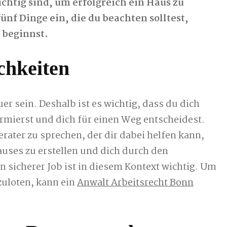
htig sind, um erfolgreich ein Haus zu
nf Dinge ein, die du beachten solltest,
 beginnst.
chkeiten
er sein. Deshalb ist es wichtig, dass du dich
rmierst und dich für einen Weg entscheidest.
rater zu sprechen, der dir dabei helfen kann,
auses zu erstellen und dich durch den
 sicherer Job ist in diesem Kontext wichtig. Um
zuloten, kann ein
Anwalt Arbeitsrecht Bonn