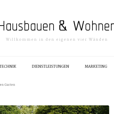
Hausbauen & Wohne
Willkommen in den eigenen vier Wänden
TECHNIK
DIENSTLEISTUNGEN
MARKETING
den Garten