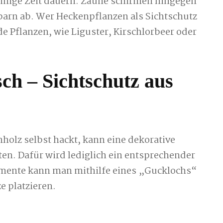
inige Zeit dauern. Zäune schirmen hingegen
hbarn ab. Wer Heckenpflanzen als Sichtschutz
e Pflanzen, wie Liguster, Kirschlorbeer oder
ch – Sichtschutz aus
holz selbst hackt, kann eine dekorative
en. Dafür wird lediglich ein entsprechender
emente kann man mithilfe eines „Gucklochs“
e platzieren.