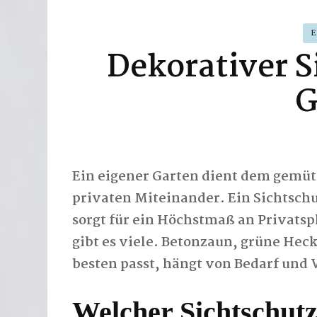
Dekorativer S
G
Ein eigener Garten dient dem gemü
privaten Miteinander. Ein Sichtschu
sorgt für ein Höchstmaß an Privatsp
gibt es viele. Betonzaun, grüne Hec
besten passt, hängt von Bedarf und 
Welcher Sichtschutz 