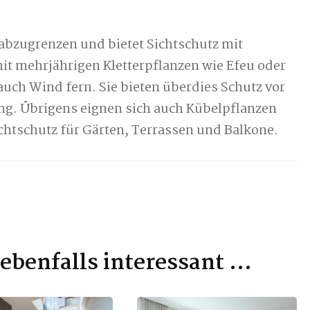
e abzugrenzen und bietet Sichtschutz mit
mit mehrjährigen Kletterpflanzen wie Efeu oder
auch Wind fern. Sie bieten überdies Schutz vor
ng. Übrigens eignen sich auch Kübelpflanzen
chtschutz für Gärten, Terrassen und Balkone.
t ebenfalls interessant …