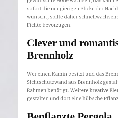
gewünschte Höhe wachsen, das kann e
sofort die neugierigen Blicke der Nac
wünscht, sollte daher schnellwachsend
Fichte bevorzugen.
Clever und romantis
Brennholz
Wer einen Kamin besitzt und das Brenn
Sichtschutzwand aus Brennholz gestalt
Rahmen benötigt. Weitere kreative El
gestalten und dort eine hübsche Pflanz
Bepflanzte Pergola