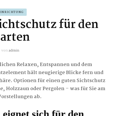
EINRICHTUNG
ichtschutz für den
arten
von
admin
tlichen Relaxen, Entspannen und dem
tzelement hält neugierige Blicke fern und
häre. Optionen für einen guten Sichtschutz
ke, Holzzaun oder Pergolen – was für Sie am
Vorstellungen ab.
eignet sich für den