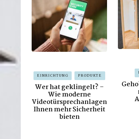
EINRICHTUNG
PRODUKTE
Geho
Wer hat geklingelt? –
Wie moderne
A
Videotürsprechanlagen
Ihnen mehr Sicherheit
bieten