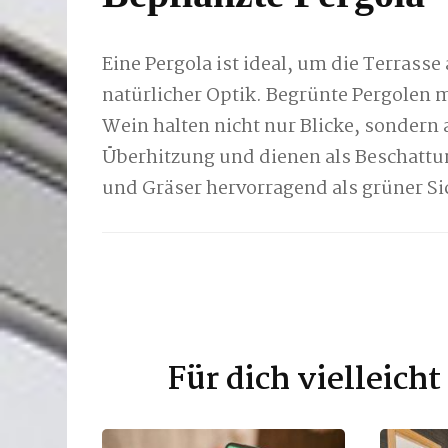
Eine Pergola ist ideal, um die Terrass
natürlicher Optik. Begrünte Pergolen 
Wein halten nicht nur Blicke, sondern 
Überhitzung und dienen als Beschattu
und Gräser hervorragend als grüner Si
Für dich vielleich
Beitragsnavigation