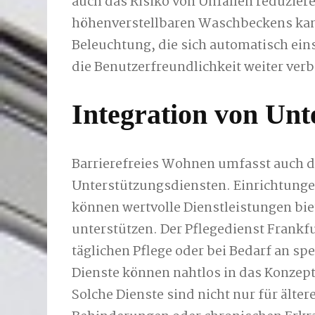
auch das Risiko von Unfällen reduziere
höhenverstellbaren Waschbeckens kann
Beleuchtung, die sich automatisch ein
die Benutzerfreundlichkeit weiter ver
Integration von Unt
Barrierefreies Wohnen umfasst auch di
Unterstützungsdiensten. Einrichtunge
können wertvolle Dienstleistungen bi
unterstützen. Der Pflegedienst Frankf
täglichen Pflege oder bei Bedarf an sp
Dienste können nahtlos in das Konzept
Solche Dienste sind nicht nur für ält