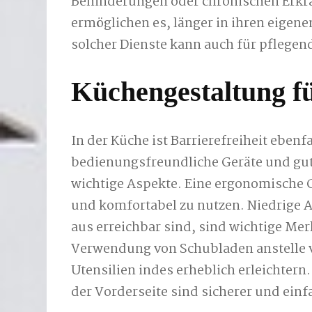
Behinderungen oder chronischen Erkr
ermöglichen es, länger in ihren eigene
solcher Dienste kann auch für pflegen
Küchengestaltung fü
In der Küche ist Barrierefreiheit ebenf
bedienungsfreundliche Geräte und gu
wichtige Aspekte. Eine ergonomische G
und komfortabel zu nutzen. Niedrige A
aus erreichbar sind, sind wichtige Mer
Verwendung von Schubladen anstelle 
Utensilien indes erheblich erleichter
der Vorderseite sind sicherer und einf