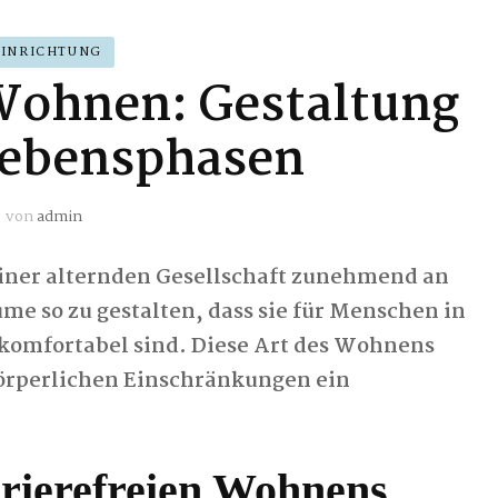
EINRICHTUNG
 Wohnen: Gestaltung
 Lebensphasen
von
admin
iner alternden Gesellschaft zunehmend an
e so zu gestalten, dass sie für Menschen in
komfortabel sind. Diese Art des Wohnens
örperlichen Einschränkungen ein
rierefreien Wohnens