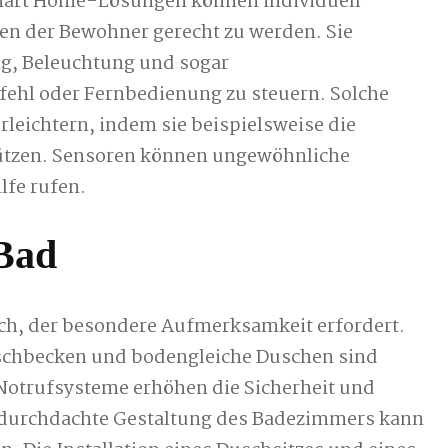
Smart Home-Lösungen können individuell
n der Bewohner gerecht zu werden. Sie
ng, Beleuchtung und sogar
fehl oder Fernbedienung zu steuern. Solche
rleichtern, indem sie beispielsweise die
ützen. Sensoren können ungewöhnliche
lfe rufen.
 Bad
ich, der besondere Aufmerksamkeit erfordert.
schbecken und bodengleiche Duschen sind
Notrufsysteme erhöhen die Sicherheit und
durchdachte Gestaltung des Badezimmers kann