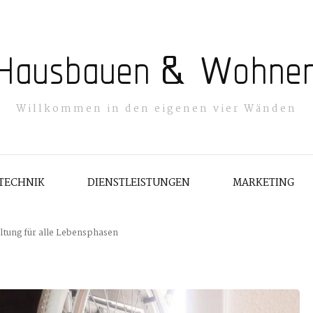
Hausbauen & Wohne
Willkommen in den eigenen vier Wänden
TECHNIK
DIENSTLEISTUNGEN
MARKETING
ltung für alle Lebensphasen