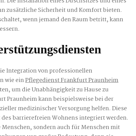
n. Die Installation eines Duschsitzes und eines
 zusätzliche Sicherheit und Komfort bieten.
schaltet, wenn jemand den Raum betritt, kann
bessern.
erstützungsdiensten
e Integration von professionellen
n wie ein
Pflegedienst Frankfurt Praunheim
eten, um die Unabhängigkeit zu Hause zu
urt Praunheim kann beispielsweise bei der
ezieller medizinischer Versorgung helfen. Diese
 des barrierefreien Wohnens integriert werden.
ere Menschen, sondern auch für Menschen mit