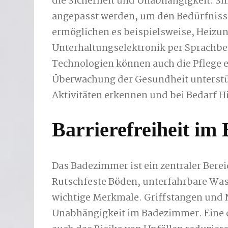
die Sicherheit und Unabhängigkeit. 
angepasst werden, um den Bedürfnisse
ermöglichen es beispielsweise, Heizu
Unterhaltungselektronik per Sprachbe
Technologien können auch die Pflege e
Überwachung der Gesundheit unterst
Aktivitäten erkennen und bei Bedarf Hi
Barrierefreiheit im
Das Badezimmer ist ein zentraler Bere
Rutschfeste Böden, unterfahrbare Wa
wichtige Merkmale. Griffstangen und 
Unabhängigkeit im Badezimmer. Eine 