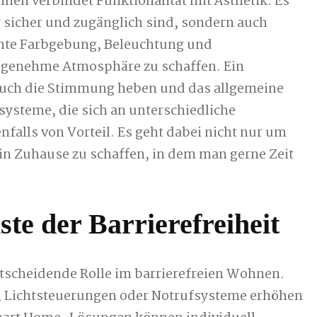
nen verbindet Funktionalität mit Ästhetik. Es
 sicher und zugänglich sind, sondern auch
hte Farbgebung, Beleuchtung und
ngenehme Atmosphäre zu schaffen. Ein
auch die Stimmung heben und das allgemeine
ysteme, die sich an unterschiedliche
falls von Vorteil. Es geht dabei nicht nur um
in Zuhause zu schaffen, in dem man gerne Zeit
te der Barrierefreiheit
tscheidende Rolle im barrierefreien Wohnen.
, Lichtsteuerungen oder Notrufsysteme erhöhen