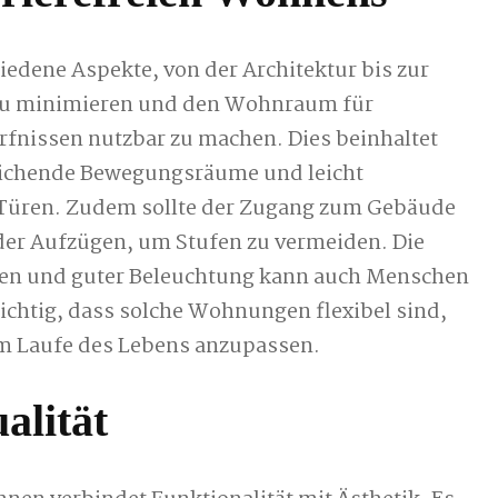
edene Aspekte, von der Architektur bis zur
n zu minimieren und den Wohnraum für
fnissen nutzbar zu machen. Dies beinhaltet
reichende Bewegungsräume und leicht
 Türen. Zudem sollte der Zugang zum Gebäude
oder Aufzügen, um Stufen zu vermeiden. Die
en und guter Beleuchtung kann auch Menschen
ichtig, dass solche Wohnungen flexibel sind,
m Laufe des Lebens anzupassen.
alität