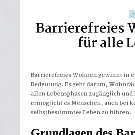
Barrierefreies
für alle
Barrierefreies Wohnen gewinnt in e
Bedeutung. Es geht darum, Wohnräum
allen Lebensphasen zugänglich und 
ermöglicht es Menschen, auch bei k
selbstbestimmtes Leben zu führen.
Grundlagen des Bar