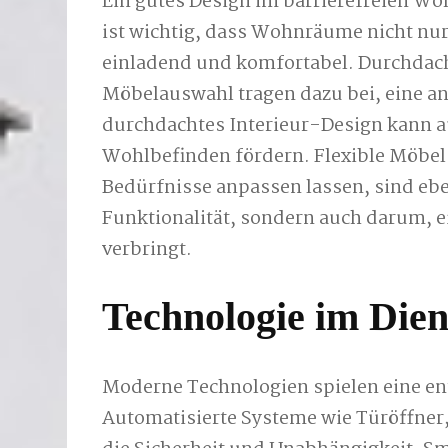
Ein gutes Design im barrierefreien Woh
ist wichtig, dass Wohnräume nicht nur
einladend und komfortabel. Durchdac
Möbelauswahl tragen dazu bei, eine a
durchdachtes Interieur-Design kann 
Wohlbefinden fördern. Flexible Möbels
Bedürfnisse anpassen lassen, sind eben
Funktionalität, sondern auch darum, e
verbringt.
Technologie im Diens
Moderne Technologien spielen eine en
Automatisierte Systeme wie Türöffner