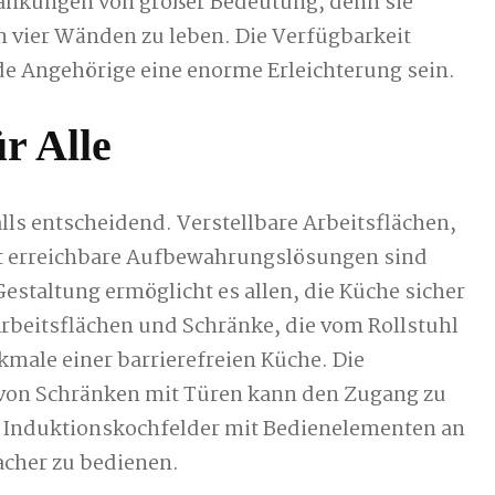
ankungen von großer Bedeutung, denn sie
n vier Wänden zu leben. Die Verfügbarkeit
de Angehörige eine enorme Erleichterung sein.
r Alle
alls entscheidend. Verstellbare Arbeitsflächen,
t erreichbare Aufbewahrungslösungen sind
estaltung ermöglicht es allen, die Küche sicher
rbeitsflächen und Schränke, die vom Rollstuhl
kmale einer barrierefreien Küche. Die
von Schränken mit Türen kann den Zugang zu
n. Induktionskochfelder mit Bedienelementen an
acher zu bedienen.