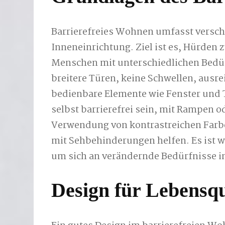
Barrierefreies Wohnen umfasst verschi
Inneneinrichtung. Ziel ist es, Hürde
Menschen mit unterschiedlichen Bedür
breitere Türen, keine Schwellen, aus
bedienbare Elemente wie Fenster und
selbst barrierefrei sein, mit Rampen 
Verwendung von kontrastreichen Farb
mit Sehbehinderungen helfen. Es ist w
um sich an verändernde Bedürfnisse i
Design für Lebensqu