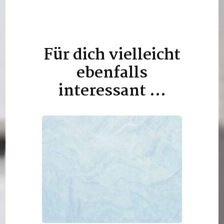
Für dich vielleicht
Beitragsnavigation
ebenfalls
interessant …