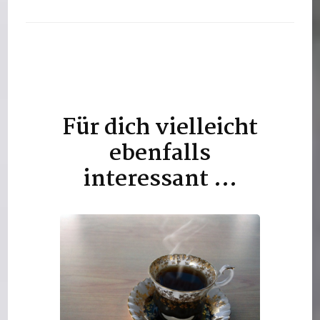
Für dich vielleicht
Beitragsnavigation
ebenfalls
interessant …