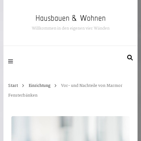
Hausbauen & Wohnen
Willkommen in den eigenen vier Wänden
Start
Einrichtung
Vor- und Nachteile von Marmor
Fensterbänken