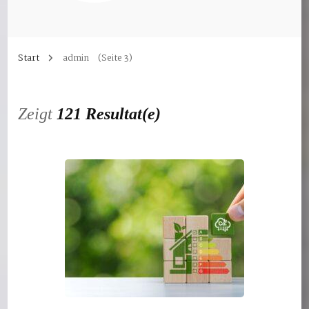
Start
admin
(Seite 3)
Zeigt
121 Resultat(e)