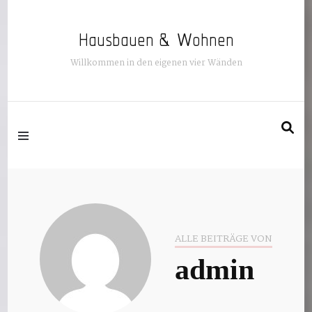
Hausbauen & Wohnen
Willkommen in den eigenen vier Wänden
ALLE BEITRÄGE VON
admin