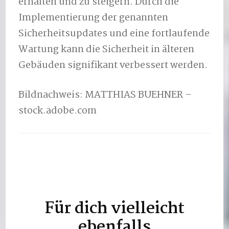
erhalten und zu steigern. Durch die
Implementierung der genannten
Sicherheitsupdates und eine fortlaufende
Wartung kann die Sicherheit in älteren
Gebäuden signifikant verbessert werden.
Bildnachweis: MATTHIAS BUEHNER –
stock.adobe.com
Für dich vielleicht
Beitragsnavigation
ebenfalls