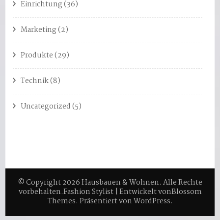
Einrichtung
(36)
Marketing
(2)
Produkte
(29)
Technik
(8)
Uncategorized
(5)
© Copyright 2026
Hausbauen & Wohnen
. Alle Rechte
vorbehalten.
Fashion Stylist | Entwickelt von
Blossom
Themes
. Präsentiert von
WordPress
.