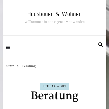
Hausbauen & Wohnen
Willkommen in den eigenen vier Wänden
Start
Beratung
SCHLAGWORT
Beratung