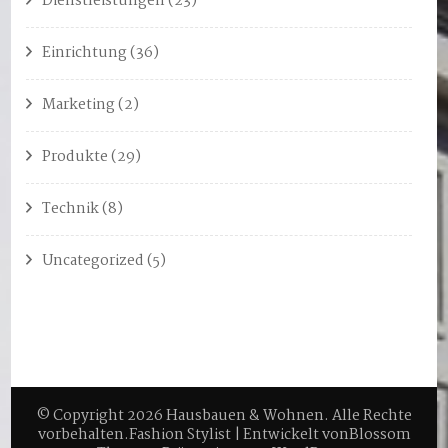
Dienstleistungen
(23)
Einrichtung
(36)
Marketing
(2)
Produkte
(29)
Technik
(8)
Uncategorized
(5)
© Copyright 2026
Hausbauen & Wohnen
. Alle Rechte
vorbehalten.
Fashion Stylist | Entwickelt von
Blossom