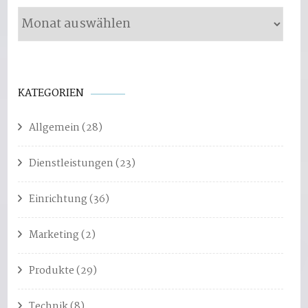
KATEGORIEN
Allgemein
(28)
Dienstleistungen
(23)
Einrichtung
(36)
Marketing
(2)
Produkte
(29)
Technik
(8)