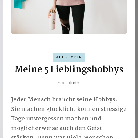
ALLGEMEIN
Meine 5 Lieblingshobbys
von
admin
Jeder Mensch braucht seine Hobbys.
Sie machen glücklich, können stressige
Tage unvergessen machen und
möglicherweise auch den Geist
stärken. Denn was viele Menschen