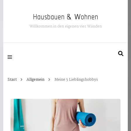
Hausbauen & Wohnen
Willkommen in den eigenen vier Wänden
Start
Allgemein
Meine 5 Lieblingshobbys