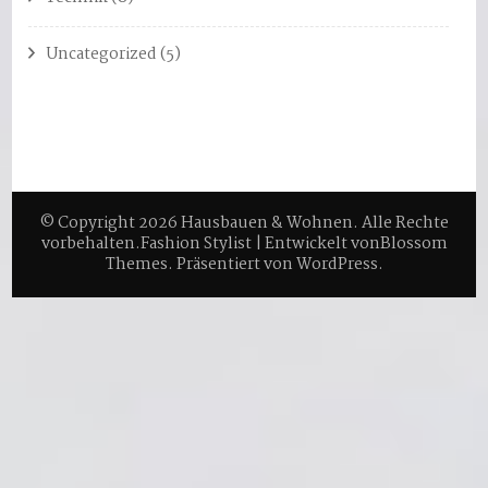
Uncategorized
(5)
© Copyright 2026
Hausbauen & Wohnen
. Alle Rechte
vorbehalten.
Fashion Stylist | Entwickelt von
Blossom
Themes
. Präsentiert von
WordPress
.