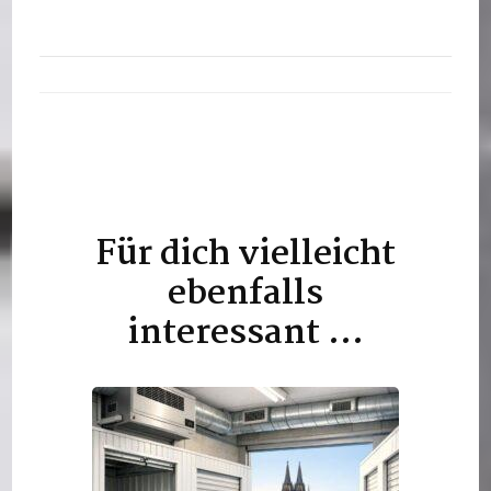
Für dich vielleicht
Beitragsnavigation
ebenfalls
interessant …