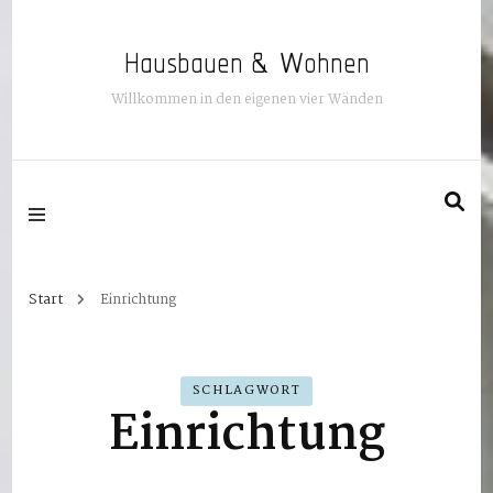
Hausbauen & Wohnen
Willkommen in den eigenen vier Wänden
Start
Einrichtung
SCHLAGWORT
Einrichtung