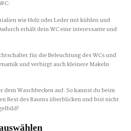
-WC:
ialien wie Holz oder Leder mit kühlen und
Dadurch erhält dein WC eine interessante und
chtschalter für die Beleuchtung des WCs und
ynamik und verbirgt auch kleinere Makeln
über dem Waschbecken auf. So kannst du beim
 den Rest des Raums überblicken und bist nicht
elbild!
 auswählen