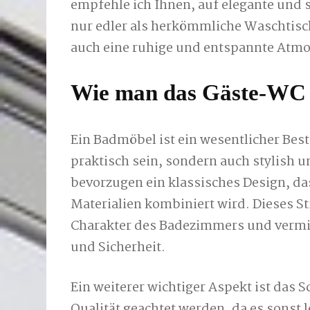
empfehle ich Ihnen, auf elegante und s
nur edler als herkömmliche Waschtisc
auch eine ruhige und entspannte Atmos
Wie man das Gäste-WC s
Ein Badmöbel ist ein wesentlicher Best
praktisch sein, sondern auch stylish 
bevorzugen ein klassisches Design, d
Materialien kombiniert wird. Dieses S
Charakter des Badezimmers und vermit
und Sicherheit.
Ein weiterer wichtiger Aspekt ist das 
Qualität geachtet werden, da es sonst