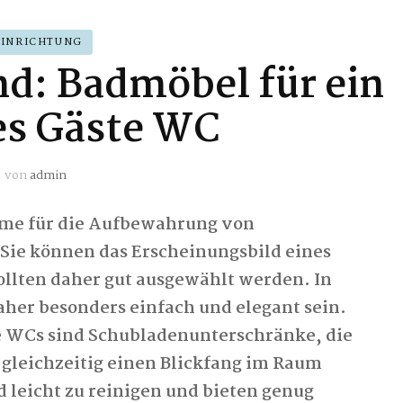
EINRICHTUNG
nd: Badmöbel für ein
es Gäste WC
von
admin
ume für die Aufbewahrung von
Sie können das Erscheinungsbild eines
ollten daher gut ausgewählt werden. In
her besonders einfach und elegant sein.
te WCs sind Schubladenunterschränke, die
d gleichzeitig einen Blickfang im Raum
d leicht zu reinigen und bieten genug