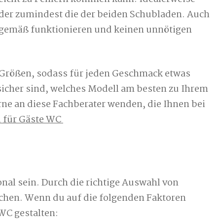
 oder zumindest die der beiden Schubladen. Auch
sgemäß funktionieren und keinen unnötigen
 Größen, sodass für jeden Geschmack etwas
sicher sind, welches Modell am besten zu Ihrem
ne an diese Fachberater wenden, die Ihnen bei
 für Gäste WC
onal sein. Durch die richtige Auswahl von
ichen. Wenn du auf die folgenden Faktoren
WC gestalten: