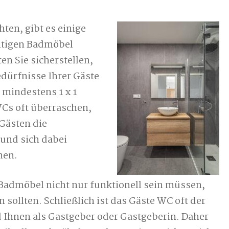
ten, gibt es einige
chtigen Badmöbel
en Sie sicherstellen,
edürfnisse Ihrer Gäste
C mindestens 1 x 1
WCs oft überraschen,
 Gästen die
 und sich dabei
nen.
Badmöbel nicht nur funktionell sein müssen,
sollten. Schließlich ist das Gäste WC oft der
 Ihnen als Gastgeber oder Gastgeberin. Daher