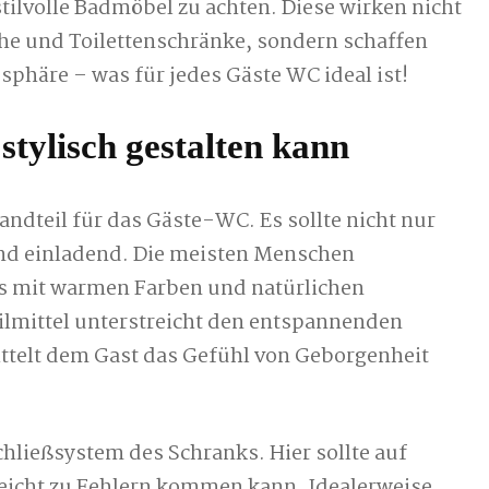
tilvolle Badmöbel zu achten. Diese wirken nicht
he und Toilettenschränke, sondern schaffen
phäre – was für jedes Gäste WC ideal ist!
tylisch gestalten kann
andteil für das Gäste-WC. Es sollte nicht nur
und einladend. Die meisten Menschen
as mit warmen Farben und natürlichen
tilmittel unterstreicht den entspannenden
telt dem Gast das Gefühl von Geborgenheit
Schließsystem des Schranks. Hier sollte auf
 leicht zu Fehlern kommen kann. Idealerweise