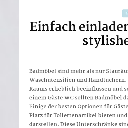
Einfach einlade
stylish
Badmöbel sind mehr als nur Staurä
Waschutensilien und Handtüchern. 
Raums erheblich beeinflussen und s
einem Gäste WC sollten Badmöbel da
Einige der besten Optionen für Gäs
Platz für Toilettenartikel bieten un
darstellen. Diese Unterschränke sin