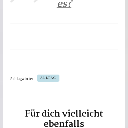
es?
ALLTAG
Schlagwörter:
Für dich vielleicht
Beitragsnavigation
ebenfalls