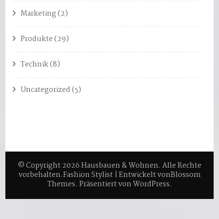
Marketing
(2)
Produkte
(29)
Technik
(8)
Uncategorized
(5)
© Copyright 2026
Hausbauen & Wohnen
. Alle Rechte
vorbehalten.
Fashion Stylist | Entwickelt von
Blossom
Themes
. Präsentiert von
WordPress
.