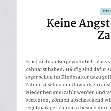
DIE
Keine Angst
Za
Es ist nicht außergewöhnlich, dass
Zahnarzt haben. Häufig sind dafür sc
sogar schon im Kindesalter dazu gef
Zahnarzt schon ein Unwohlsein ausl
wieder herumerzählt werden und vo
berichten, können abschreckend wirk
regelmäßiger Zahnarztbesuch durchg