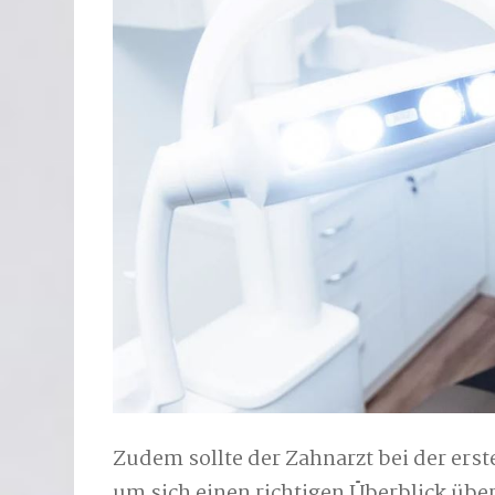
Zudem sollte der Zahnarzt bei der ers
um sich einen richtigen Überblick über