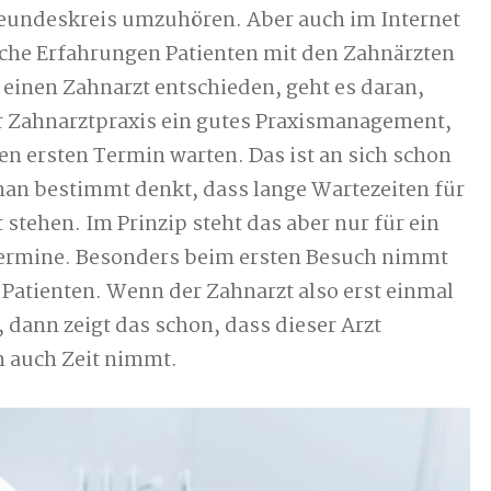
 Freundeskreis umzuhören. Aber auch im Internet
lche Erfahrungen Patienten mit den Zahnärzten
einen Zahnarzt entschieden, geht es daran,
er Zahnarztpraxis ein gutes Praxismanagement,
n ersten Termin warten. Das ist an sich schon
man bestimmt denkt, dass lange Wartezeiten für
stehen. Im Prinzip steht das aber nur für ein
ermine. Besonders beim ersten Besuch nimmt
ie Patienten. Wenn der Zahnarzt also erst einmal
, dann zeigt das schon, dass dieser Arzt
h auch Zeit nimmt.