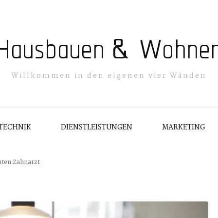
Hausbauen & Wohne
Willkommen in den eigenen vier Wänden
TECHNIK
DIENSTLEISTUNGEN
MARKETING
uten Zahnarzt