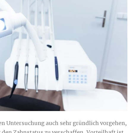
ten Untersuchung auch sehr gründlich vorgehen,
 den Zahnstatus zu verschaffen. Vorteilhaft ist