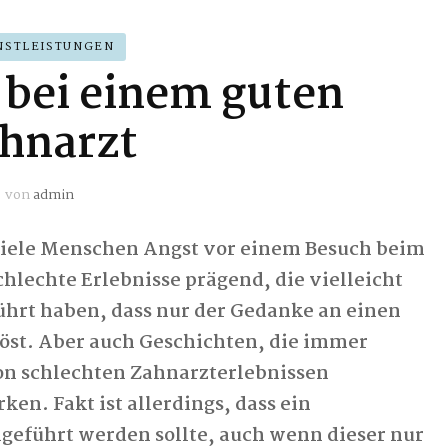
NSTLEISTUNGEN
 bei einem guten
hnarzt
von
admin
 viele Menschen Angst vor einem Besuch beim
hlechte Erlebnisse prägend, die vielleicht
ührt haben, dass nur der Gedanke an einen
öst. Aber auch Geschichten, die immer
n schlechten Zahnarzterlebnissen
en. Fakt ist allerdings, dass ein
eführt werden sollte, auch wenn dieser nur