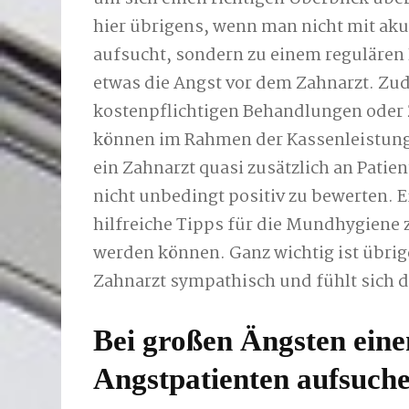
hier übrigens, wenn man nicht mit a
aufsucht, sondern zu einem regulären
etwas die Angst vor dem Zahnarzt. Zu
kostenpflichtigen Behandlungen oder 
können im Rahmen der Kassenleistun
ein Zahnarzt quasi zusätzlich an Pati
nicht unbedingt positiv zu bewerten. 
hilfreiche Tipps für die Mundhygiene 
werden können. Ganz wichtig ist übri
Zahnarzt sympathisch und fühlt sich do
Bei großen Ängsten eine
Angstpatienten aufsuch